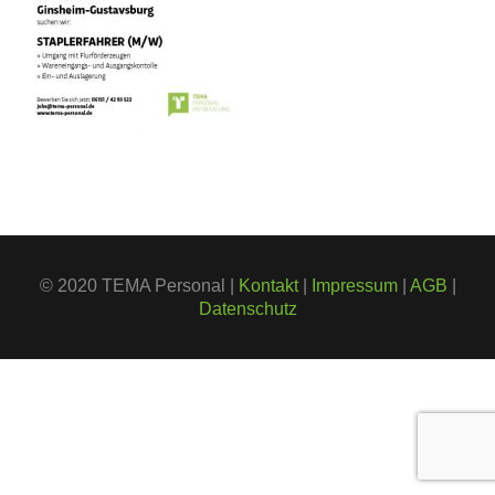
© 2020 TEMA Personal |
Kontakt
|
Impressum
|
AGB
|
Datenschutz