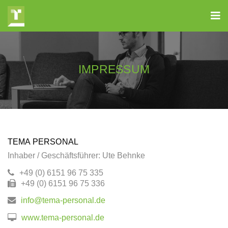
IMPRESSUM
TEMA PERSONAL
Inhaber / Geschäftsführer: Ute Behnke
+49 (0) 6151 96 75 335
+49 (0) 6151 96 75 336
info@tema-personal.de
www.tema-personal.de