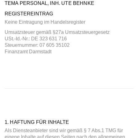
TEMA PERSONAL, INH. UTE BEHNKE
REGISTEREINTRAG
Keine Eintragung im Handelsregister
Umsatzsteuer gemäß §27a Umsatzsteuergesetz
USt.-Id.-Nr.: DE 323 631 716
Steuernummer: 07 605 35102
Finanzamt Darmstadt
1. HAFTUNG FÜR INHALTE
Als Diensteanbieter sind wir gemäß § 7 Abs.1 TMG für
eigene Inhalte auf diesen Seiten nach den allgemeinen