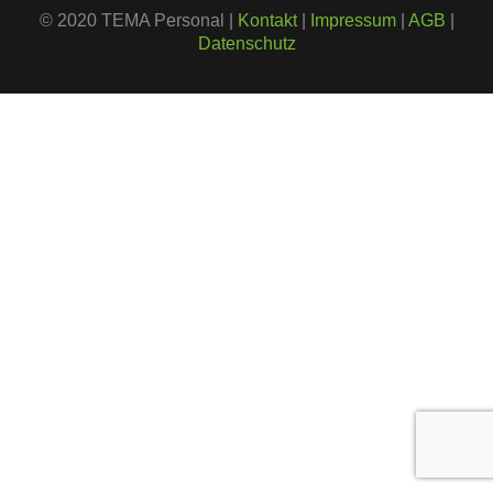
© 2020 TEMA Personal |
Kontakt
|
Impressum
|
AGB
|
Datenschutz