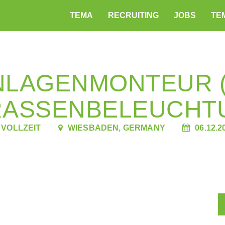
TEMA
RECRUITING
JOBS
TEM
LAGENMONTEUR (
RASSENBELEUCHTU
VOLLZEIT
WIESBADEN, GERMANY
06.12.2