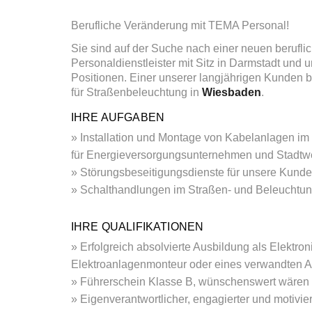
Berufliche Veränderung mit TEMA Personal!
Sie sind auf der Suche nach einer neuen berufl
Personaldienstleister mit Sitz in Darmstadt und 
Positionen. Einer unserer langjährigen Kunden b
für Straßenbeleuchtung in
Wiesbaden
.
IHRE AUFGABEN
Installation und Montage von Kabelanlagen i
für Energieversorgungsunternehmen und Stadtw
Störungsbeseitigungsdienste für unsere Kund
Schalthandlungen im Straßen- und Beleuchtun
IHRE QUALIFIKATIONEN
Erfolgreich absolvierte Ausbildung als Elektro
Elektroanlagenmonteur oder eines verwandten Au
Führerschein Klasse B, wünschenswert wären
Eigenverantwortlicher, engagierter und motiviert