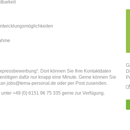
tbarkeit
 Entwicklungsmöglichkeiten
nahme
G
„Expressbewerbung“. Dort können Sie Ihre Kontaktdaten
D
enötigen dafür nur knapp eine Minute. Gerne können Sie
P
 an jobs@tema-personal.de oder per Post zusenden.
t unter +49 (0) 6151 96 75 335 gerne zur Verfügung.