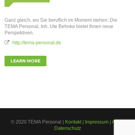
Ganz gleich, wo Sie beruflich im Moment stehen: Die
TEMA Personal, Inh. Ute Behnke bietet Ihnen neue
Perspektiven.
http://tema-personal.de
LEARN MORE
© 2020 TEMA Personal |
Kontakt
|
Impressum
|
AGB
|
Datenschutz