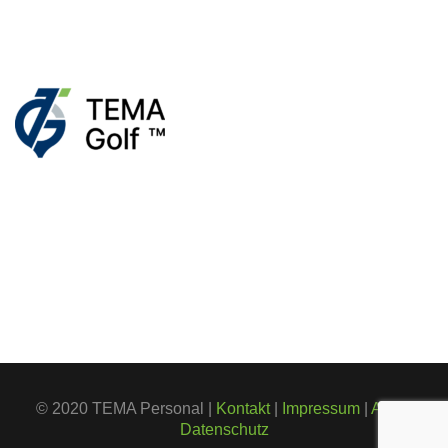
© 2020 TEMA Personal |
Kontakt
|
Impressum
|
AGB
|
Datenschutz