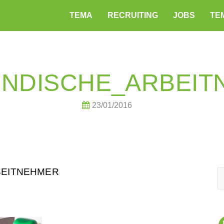
TEMA
RECRUITING
JOBS
TEM
ENDISCHE_ARBEIT
23/01/2016
BEITNEHMER