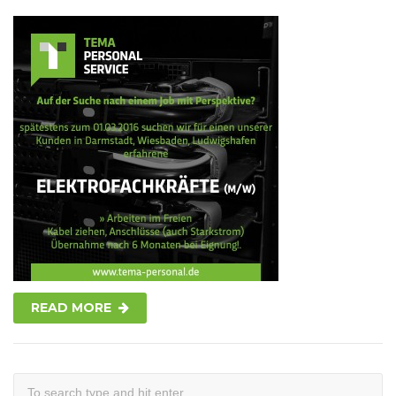
READ MORE